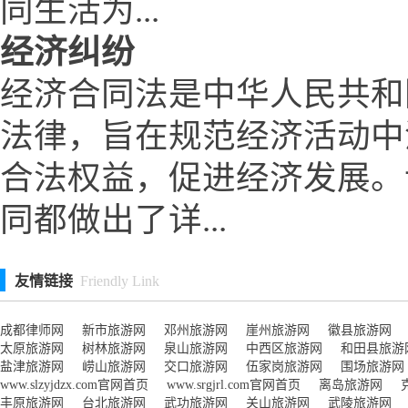
同生活为...
经济纠纷
经济合同法是中华人民共和
法律，旨在规范经济活动中
合法权益，促进经济发展。
同都做出了详...
友情链接
Friendly Link
成都律师网
新市旅游网
邓州旅游网
崖州旅游网
徽县旅游网
太原旅游网
树林旅游网
泉山旅游网
中西区旅游网
和田县旅游
盐津旅游网
崂山旅游网
交口旅游网
伍家岗旅游网
围场旅游网
www.slzyjdzx.com官网首页
www.srgjrl.com官网首页
离岛旅游网
丰原旅游网
台北旅游网
武功旅游网
关山旅游网
武陵旅游网