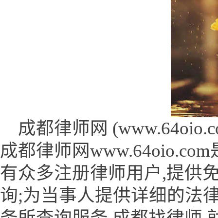
成都律师网 (www.64oio.co
成都律师网www.64oio.
有众多注册律师用户,提供
询;为当事人提供详细的法
务所查询服务,成都找律师,