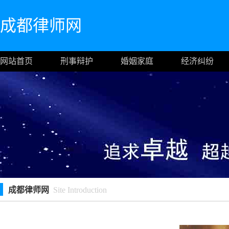
成都律师网
网站首页
刑事辩护
婚姻家庭
经济纠纷
成都律师网
Site Introduction